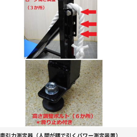
牽引力測定器（人間が腰で引くパワー測定装置）