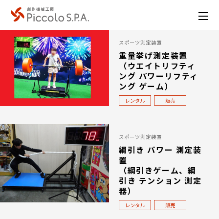
スポーツ測定装置
重量挙げ測定装置
（ウエイトリフティ
ング パワーリフティ
ング ゲーム）
レンタル
販売
スポーツ測定装置
綱引き パワー 測定装
置
（綱引きゲーム、綱
引き テンション 測定
器）
レンタル
販売