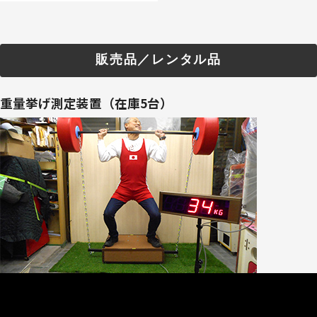
販売品／レンタル品
重量挙げ測定装置（在庫5台）