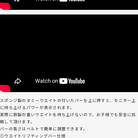
スポンジ製のダミーウエイトの付いたバーを上に押すと、モニター上
に持ち上げるパワーが表示されます。
実際に鉄製の重いウエイトを持ち上げないので、お子様でも安全に挑
戦して頂けます。
バーの高さはベルトで簡単に調整できます。
①ウエイトリフティングバー仕様