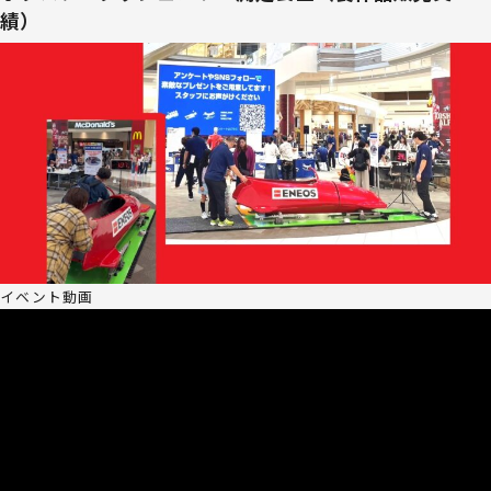
績）
イベント動画