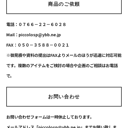
商品のご依頼
電話：０７６６－２２－６０２８
Mail：piccolosp@ybb.ne.jp
FAX：０５０－３５８８－００２１
※御見積や資料の提出はFAXよりメールのほうが迅速に対応可能
です。複数のアイテムをご検討の場合や企画のご相談はお電話
で。
お問い合わせ
お問い合わせフォームは一時休止しております。
メールアドレス「piccolosp@ybb.ne.jp」までお願い致しま