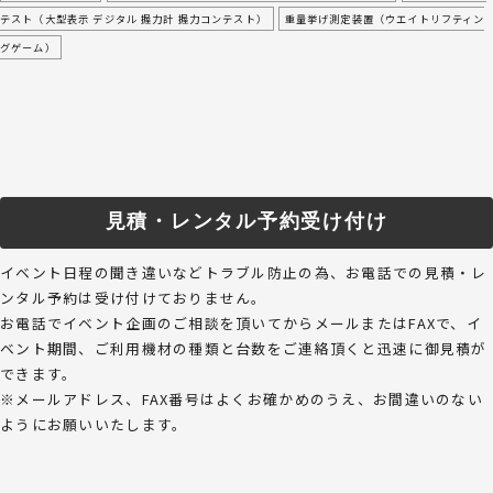
テスト（大型表示 デジタル 握力計 握力コンテスト）
重量挙げ測定装置（ウエイトリフティン
グゲーム）
見積・レンタル予約受け付け
イベント日程の聞き違いなどトラブル防止の為、お電話での見積・レ
ンタル予約は受け付けておりません。
お電話でイベント企画のご相談を頂いてからメールまたはFAXで、イ
ベント期間、ご利用機材の種類と台数をご連絡頂くと迅速に御見積が
できます。
※メールアドレス、FAX番号はよくお確かめのうえ、お間違いのない
ようにお願いいたします。