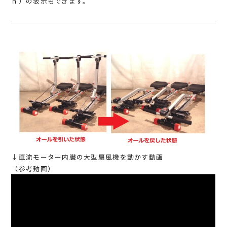
ｈ）の表示もできます。
↓直流モーター内臓の大型扇風機を動かす動画
（参考動画）