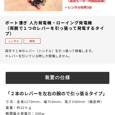
ボート漕ぎ 人力発電機・ローイング発電機
（両腕で１つのレバーを引っ張って発電するタイ
プ）
レンタル
販売
両手で１本のレバー（ハンドル）を引っ張って発電します。
＊レバーを引いている時しか発電しません。
装置の仕様
「２本のレバーを左右の腕ので引っ張るタイプ」
寸法：全長1270ｍｍ、幅750ｍｍ、高さ300ｍｍ（搬送時）
重量：約22ｋｇ
瞬間最大発電力：200ｗ