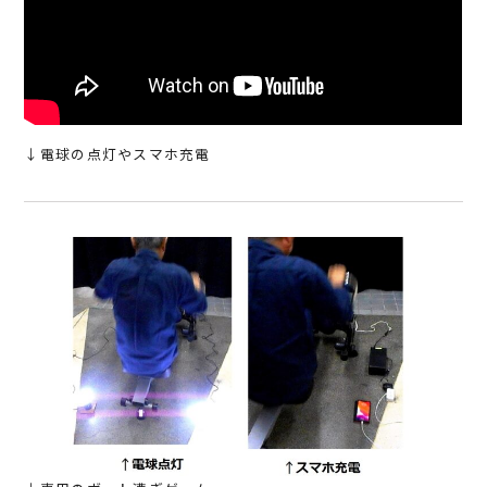
↓電球の点灯やスマホ充電