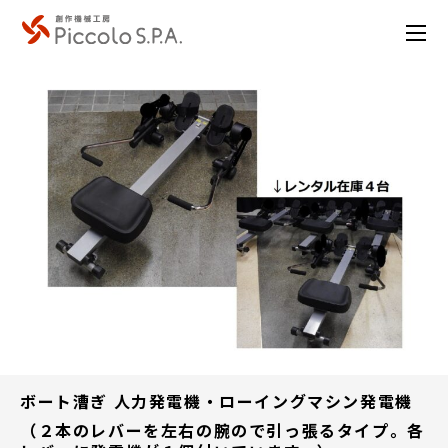
ボート漕ぎ 人力発電機・ローイングマシン発電機
（２本のレバーを左右の腕ので引っ張るタイプ。各