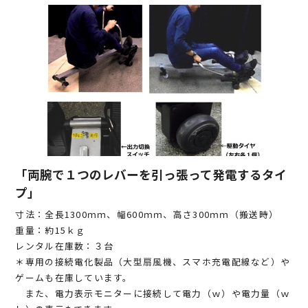
「両腕で１つのレバーを引っ張って発電するタイ
プ」
寸法：全長1300ｍｍ、幅600ｍｍ、高さ300ｍｍ（搬送時）
重量：約15ｋｇ
レンタル在庫数：３台
＊専用の接続電化製品（大型扇風機、スマホ充電配線など）や
ゲームも在庫しています。
また、電力表示モニターに接続して電力（ｗ）や電力量（ｗ