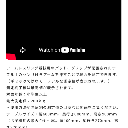
アームレスリング競技用のパッド、グリップが配置されたテー
ブル上のセンサ付きアームを押すことで腕力を測定できます。
（ギミックではなく、リアルな測定値が表示されます。）
測定終了後は最高値が表示されます。
対象年齢：小学生以上
最大測定値：200ｋｇ
＊使用方法や年齢別の測定値の目安など動画をご覧ください。
テーブルサイズ：幅600ｍｍ、奥行き600ｍｍ、高さ900ｍｍ
（お子様用の踏み台も付属。幅400ｍｍ、奥行き270ｍｍ、高
さ220ｍｍ）