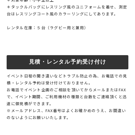
＊タックルバッグにレスリング風のユニフォームを着せ、測定
台はレスリングコート風のカラーリングにしてあります。
レンタル在庫：５台（ラグビー用と兼用）
見積・レンタル予約受け付け
イベント日程の聞き違いなどトラブル防止の為、お電話での見
積・レンタル予約は受け付けておりません。
お電話でイベント企画のご相談を頂いてからメールまたはFAX
で、イベント期間、ご利用機材の種類と台数をご連絡頂くと迅
速に御見積ができます。
※メールアドレス、FAX番号はよくお確かめのうえ、お間違い
のないようにお願いいたします。