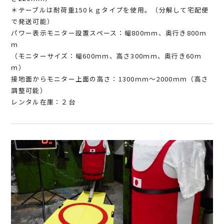
＊テーブルは耐荷重150ｋｇタイプを使用。（分解して宅配便
で発送可能）
パワー表示モニター設置スペース：幅800ｍｍ、奥行き800ｍ
ｍ
（モニターサイズ：幅600ｍｍ、高さ300ｍｍ、奥行き60ｍ
ｍ）
接地面からモニター上面の高さ：1300ｍｍ～2000ｍｍ（高さ
調整可能）
レンタル在庫：２台