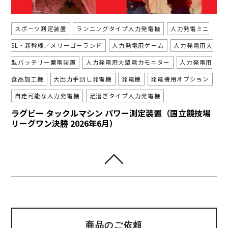
スポーツ測定装置
ランニングタイプ人力発電機
人力発電ミニ
SL・新幹線／メリーゴーランド
人力発電用ゲーム
人力発電用大
型バッテリー蓄電装置
人力発電用大型電力モニター
人力発電用
食品加工機
大出力手回し発電機
発電機
発電機用オプション
自走可能な人力発電機
足漕ぎタイプ人力発電機
ラグビー タックルマシン パワー測定装置（国立競技場
リーグワン決勝 2026年6月）
商品のご依頼