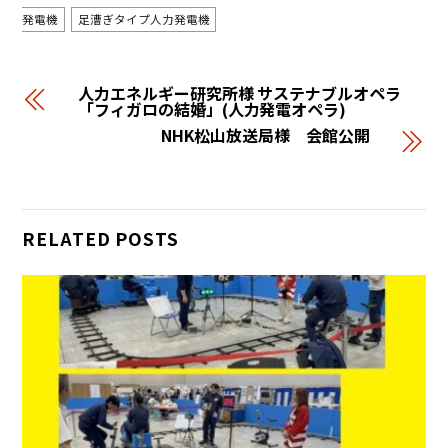
発電機
足漕ぎタイプ人力発電機
人力エネルギー研究所様 サステナブルオペラ
「フィガロの結婚」(人力発電オペラ)
NHK松山放送局様 会館公開
RELATED POSTS