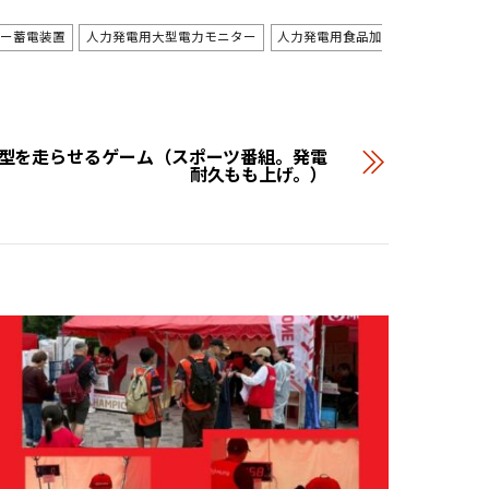
ー蓄電装置
人力発電用大型電力モニター
人力発電用食品加
型を走らせるゲーム（スポーツ番組。発電
耐久もも上げ。）