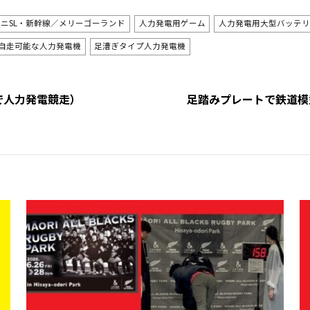
ニSL・新幹線／メリーゴーランド
人力発電用ゲーム
人力発電用大型バッテリ
自走可能な人力発電機
足漕ぎタイプ人力発電機
で人力発電競走）
足踏みプレートで鉄道模