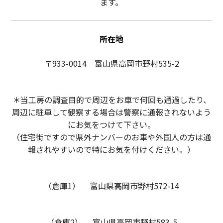
ます。
所在地
〒933-0014 富山県高岡市野村535-2
＊当工房の調査目的で周辺をお車で何回も通過したり、
周辺に駐車して観察する場合は警察に通報されないよう
にお気をつけて下さい。
（住宅街ですので県外ナンバーのお車や外国人の方は通
報されやすいので特にお気を付けください。）
（倉庫1） 富山県高岡市野村572-14
（倉庫2） 富山県高岡市野村583-5