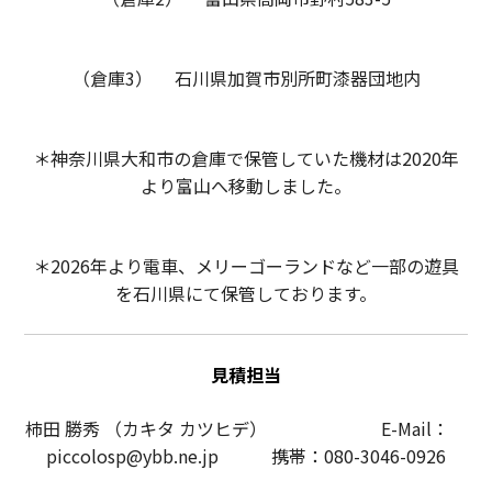
（倉庫3） 石川県加賀市別所町漆器団地内
＊神奈川県大和市の倉庫で保管していた機材は2020年
より富山へ移動しました。
＊2026年より電車、メリーゴーランドなど一部の遊具
を石川県にて保管しております。
見積担当
柿田 勝秀 （カキタ カツヒデ） E-Mail：
piccolosp@ybb.ne.jp 携帯：080-3046-0926