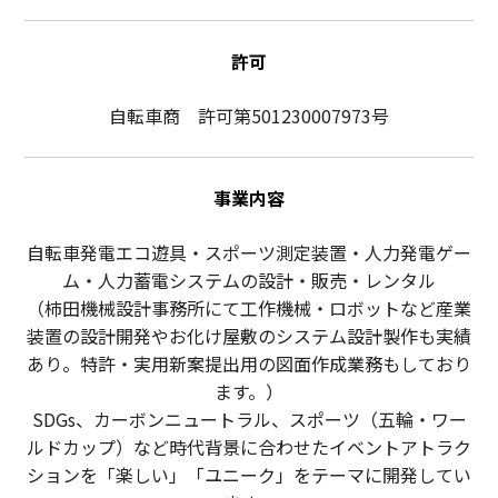
許可
自転車商 許可第501230007973号
事業内容
自転車発電エコ遊具・スポーツ測定装置・人力発電ゲー
ム・人力蓄電システムの設計・販売・レンタル
（柿田機械設計事務所にて工作機械・ロボットなど産業
装置の設計開発やお化け屋敷のシステム設計製作も実績
あり。特許・実用新案提出用の図面作成業務もしており
ます。）
SDGs、カーボンニュートラル、スポーツ（五輪・ワー
ルドカップ）など時代背景に合わせたイベントアトラク
ションを「楽しい」「ユニーク」をテーマに開発してい