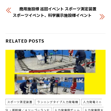
商用施設様 巡回イベント スポーツ測定装置
スポーツイベント、科学展示施設様イベント
RELATED POSTS
スポーツ測定装置
ランニングタイプ人力発電機
人力発電ミニ
SL・新幹線／メリーゴーランド
人力発電用ゲーム
人力発電用大