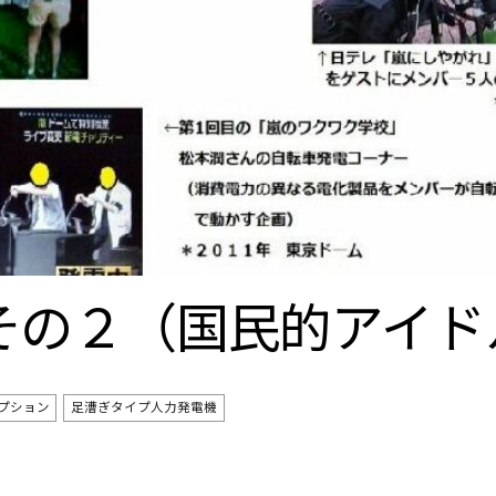
その２（国民的アイド
プション
足漕ぎタイプ人力発電機