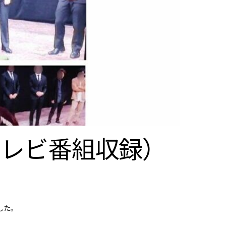
テレビ番組収録）
した。