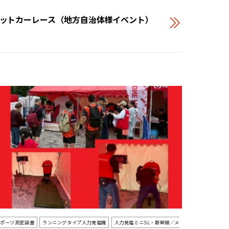
ットカーレース（地方自治体様イベント）
スポーツ測定装置
ランニングタイプ人力発電機
人力発電ミニSL・新幹線／メ