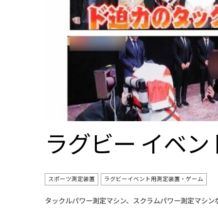
ラグビー イベ
スポーツ測定装置
ラグビーイベント用測定装置・ゲーム
タックルパワー測定マシン、スクラムパワー測定マシン