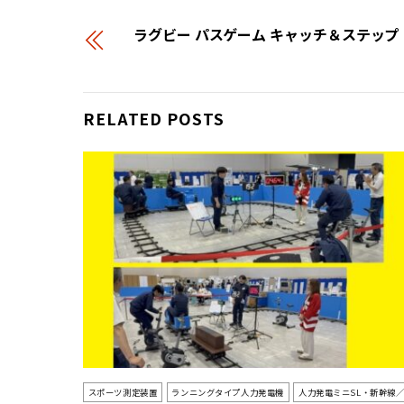
ラグビー パスゲーム キャッチ＆ステッ
RELATED POSTS
スポーツ測定装置
ランニングタイプ人力発電機
人力発電ミニSL・新幹線