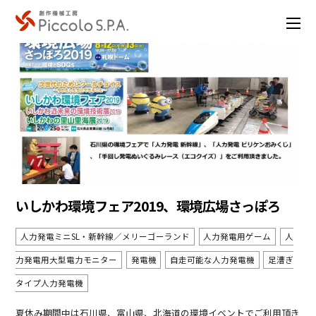
いしかわ環境フェア2019、環境広場さっぽろ
人力発電ミニSL・新幹線／メリーゴーランド
人力発電用ゲーム
人
力発電用大型電力モニター
発電機
自走可能な人力発電機
足漕ぎ
タイプ人力発電機
夏休み期間中は石川県、富山県、北海道の環境イベントでご利用頂き