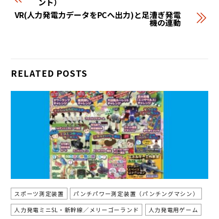
ント）
VR(人力発電力データをPCへ出力)と足漕ぎ発電
機の連動
RELATED POSTS
スポーツ測定装置
パンチパワー測定装置（パンチングマシン）
人力発電ミニSL・新幹線／メリーゴーランド
人力発電用ゲーム