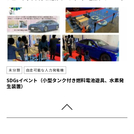
未分類
自走可能な人力発電機
SDGsイベント（小型タンク付き燃料電池遊具、水素発
生装置）