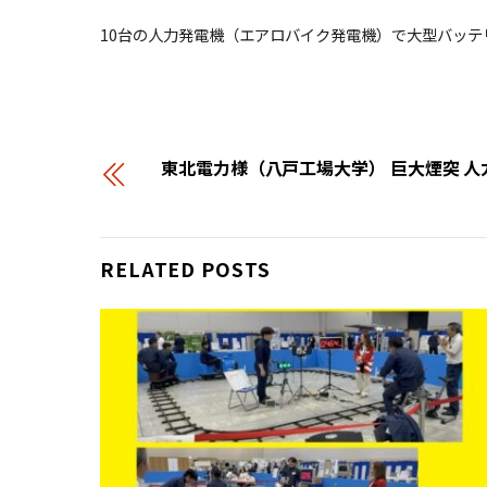
10台の人力発電機（エアロバイク発電機）で大型バッ
東北電力様（八戸工場大学） 巨大煙突 
RELATED POSTS