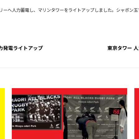
テリーへ人力蓄電し、マリンタワーをライトアップしました。シャボン玉
人力発電ライトアップ
東京タワー 