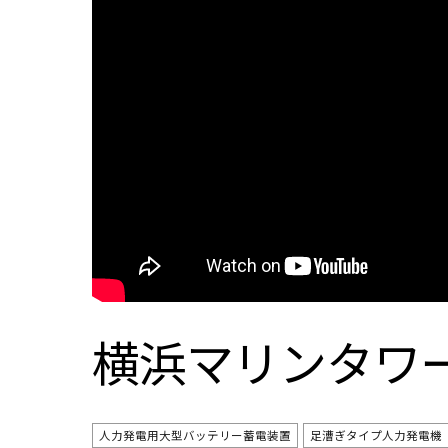
横浜マリンタワ
人力発電用大型バッテリー蓄電装置
足漕ぎタイプ人力発電機