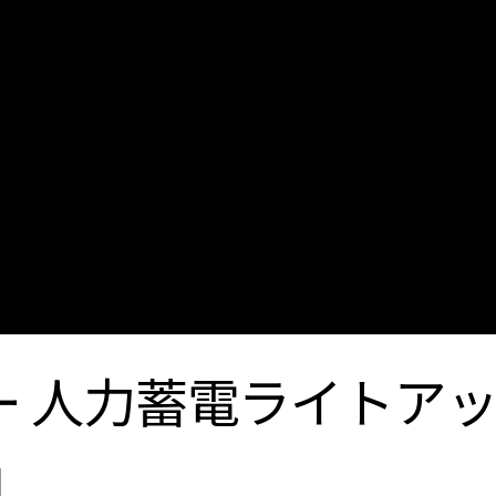
ー 人力蓄電ライトア