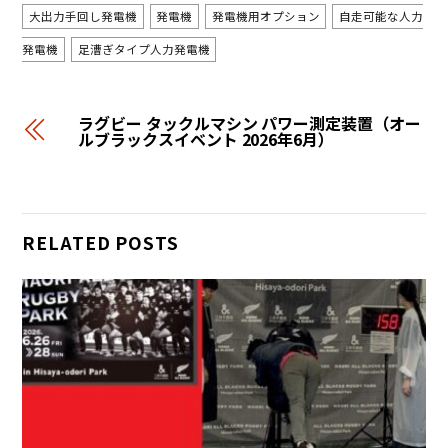
大出力手回し発電機
発電機
発電機用オプション
自走可能な人力
発電機
足漕ぎタイプ人力発電機
ラグビー タックルマシン パワー測定装置（オー
ルブラックスイベント 2026年6月）
RELATED POSTS