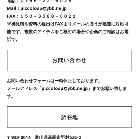
電話：０７６６－２２－６０２８
Mail：piccolosp@ybb.ne.jp
FAX：０５０－３５８８－００２１
※御見積や資料の提出はFAXよりメールのほうが迅速に対応可
能です。複数のアイテムをご検討の場合や企画のご相談はお電
話で。
お問い合わせ
お問い合わせフォームは一時休止しております。
メールアドレス「piccolosp@ybb.ne.jp」までお願い致しま
す。
所在地
〒933-0014 富山県高岡市野村535-2