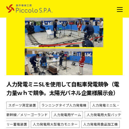
人力発電ミニSLを使用して自転車発電競争（電
力量ｗｈで競争。太陽光パネル企業様展示会）
スポーツ測定装置
ランニングタイプ人力発電機
人力発電ミニSL・
新幹線／メリーゴーランド
人力発電用ゲーム
人力発電用大型バッテ
リー蓄電装置
人力発電用大型電力モニター
人力発電用食品加工機